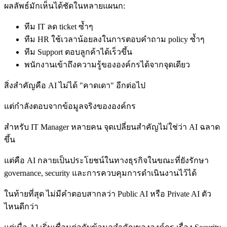
ผลลัพธ์มักเห็นได้ชัดในหลายแผนก:
ทีม IT ลด ticket ซ้ำๆ
ทีม HR ใช้เวลาน้อยลงในการตอบคำถาม policy ซ้ำๆ
ทีม Support ตอบลูกค้าได้เร็วขึ้น
พนักงานเข้าถึงความรู้ขององค์กรได้จากจุดเดียว
สิ่งสำคัญคือ AI ไม่ได้ "คาดเดา" อีกต่อไป
แต่กำลังตอบจากข้อมูลจริงขององค์กร
สำหรับ IT Manager หลายคน จุดเปลี่ยนสำคัญไม่ใช่ว่า AI ฉลาด
ขึ้น
แต่คือ AI กลายเป็นประโยชน์ในทางธุรกิจในขณะที่ยังรักษา
governance, security และการควบคุมการดำเนินงานไว้ได้
ในท้ายที่สุด ไม่มีคำตอบสากลว่า Public AI หรือ Private AI ตัว
ไหนดีกว่า