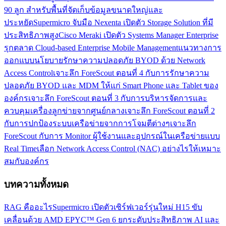
90 ลูก สำหรับพื้นที่จัดเก็บข้อมูลขนาดใหญ่และ
ประหยัด
Supermicro จับมือ Nexenta เปิดตัว Storage Solution ที่มี
ประสิทธิภาพสูง
Cisco Meraki เปิดตัว Systems Manager Enterprise
รุกตลาด Cloud-based Enterprise Mobile Management
แนวทางการ
ออกแบบนโยบายรักษาความปลอดภัย BYOD ด้วย Network
Access Control
เจาะลึก ForeScout ตอนที่ 4 กับการรักษาความ
ปลอดภัย BYOD และ MDM ให้แก่ Smart Phone และ Tablet ของ
องค์กร
เจาะลึก ForeScout ตอนที่ 3 กับการบริหารจัดการและ
ควบคุมเครื่องลูกข่ายจากศูนย์กลาง
เจาะลึก ForeScout ตอนที่ 2
กับการปกป้องระบบเครือข่ายจากการโจมตีต่างๆ
เจาะลึก
ForeScout กับการ Monitor ผู้ใช้งานและอุปกรณ์ในเครือข่ายแบบ
Real Time
เลือก Network Access Control (NAC) อย่างไรให้เหมาะ
สมกับองค์กร
บทความทั้งหมด
RAG คืออะไร
Supermicro เปิดตัวเซิร์ฟเวอร์รุ่นใหม่ H15 ขับ
เคลื่อนด้วย AMD EPYC™ Gen 6 ยกระดับประสิทธิภาพ AI และ