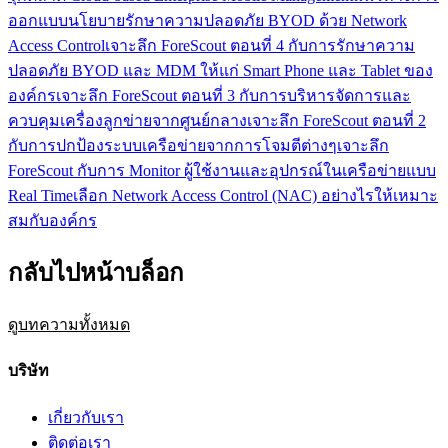
ออกแบบนโยบายรักษาความปลอดภัย BYOD ด้วย Network
Access Control
เจาะลึก ForeScout ตอนที่ 4 กับการรักษาความ
ปลอดภัย BYOD และ MDM ให้แก่ Smart Phone และ Tablet ของ
องค์กร
เจาะลึก ForeScout ตอนที่ 3 กับการบริหารจัดการและ
ควบคุมเครื่องลูกข่ายจากศูนย์กลาง
เจาะลึก ForeScout ตอนที่ 2
กับการปกป้องระบบเครือข่ายจากการโจมตีต่างๆ
เจาะลึก
ForeScout กับการ Monitor ผู้ใช้งานและอุปกรณ์ในเครือข่ายแบบ
Real Time
เลือก Network Access Control (NAC) อย่างไรให้เหมาะ
สมกับองค์กร
กลับไปหน้าบล็อก
ดูบทความทั้งหมด
บริษัท
เกี่ยวกับเรา
ติดต่อเรา