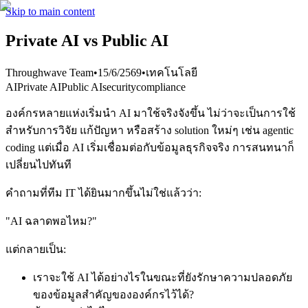
Skip to main content
Private AI vs Public AI
Throughwave Team
•
15/6/2569
•
เทคโนโลยี
AI
Private AI
Public AI
security
compliance
องค์กรหลายแห่งเริ่มนำ AI มาใช้จริงจังขึ้น ไม่ว่าจะเป็นการใช้
สำหรับการวิจัย แก้ปัญหา หรือสร้าง solution ใหม่ๆ เช่น agentic
coding แต่เมื่อ AI เริ่มเชื่อมต่อกับข้อมูลธุรกิจจริง การสนทนาก็
เปลี่ยนไปทันที
คำถามที่ทีม IT ได้ยินมากขึ้นไม่ใช่แล้วว่า:
"AI ฉลาดพอไหม?"
แต่กลายเป็น:
เราจะใช้ AI ได้อย่างไรในขณะที่ยังรักษาความปลอดภัย
ของข้อมูลสำคัญขององค์กรไว้ได้?