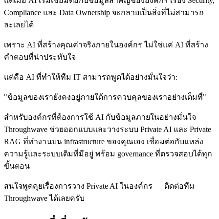
แต่เมื่อ AI เริ่มเชื่อมต่อกับข้อมูลสำคัญขององค์กร เรื่อง Security,
Compliance และ Data Ownership จะกลายเป็นสิ่งที่ไม่สามารถ
ละเลยได้
เพราะ AI ที่สร้างคุณค่าจริงภายในองค์กร ไม่ใช่แค่ AI ที่สร้าง
คำตอบที่น่าประทับใจ
แต่คือ AI ที่ทำให้ทีม IT สามารถพูดได้อย่างมั่นใจว่า:
"ข้อมูลของเรายังคงอยู่ภายใต้การควบคุลของเราอย่างเต็มที่"
สำหรับองค์กรที่ต้องการใช้ AI กับข้อมูลภายในอย่างมั่นใจ
Throughwave ช่วยออกแบบและวางระบบ Private AI และ Private
RAG ที่ทำงานบน infrastructure ของคุณเอง เชื่อมต่อกับแหล่ง
ความรู้และระบบเดิมที่มีอยู่ พร้อม governance ที่ตรวจสอบได้ทุก
ขั้นตอน
สนใจพูดคุยเรื่องการวาง Private AI ในองค์กร — ติดต่อทีม
Throughwave ได้เลยครับ